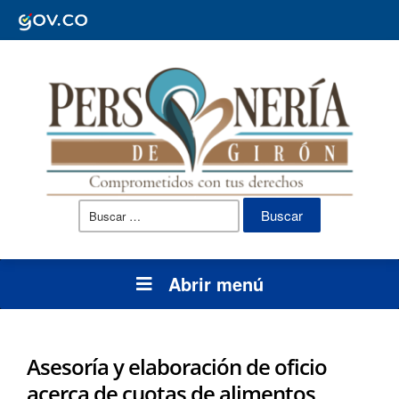
Buscar:
Abrir menú
Asesoría y elaboración de oficio
acerca de cuotas de alimentos