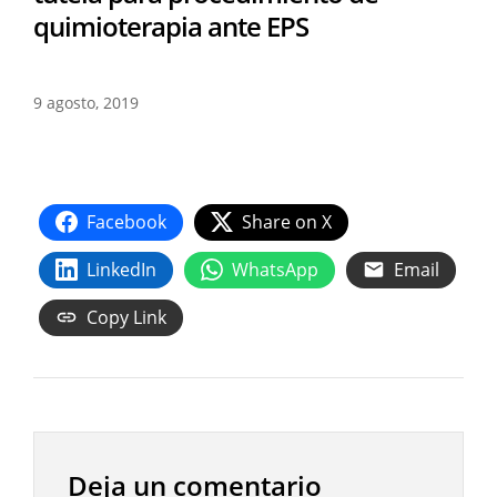
quimioterapia ante EPS
9 agosto, 2019
Facebook
Share on X
LinkedIn
WhatsApp
Email
Copy Link
Deja un comentario