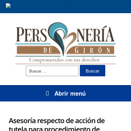
Buscar:
Abrir menú
Asesoría respecto de acción de
tutela para procedimiento de