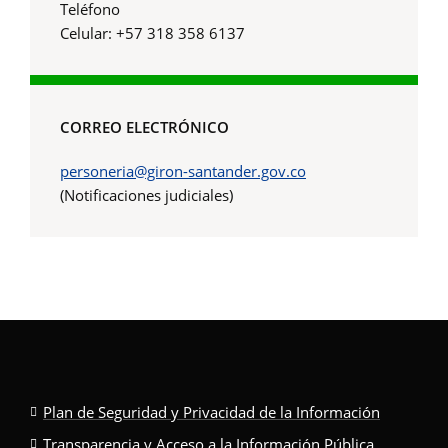
Teléfono
Celular: +57 318 358 6137
CORREO ELECTRÓNICO
personeria@giron-santander.gov.co
(Notificaciones judiciales)
Plan de Seguridad y Privacidad de la Información
Transparencia y Acceso a la Información Pública