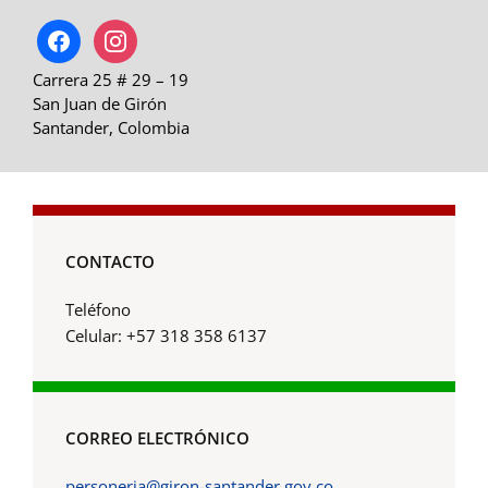
facebook
instagram
Carrera 25 # 29 – 19
San Juan de Girón
Santander, Colombia
CONTACTO
Teléfono
Celular: +57 318 358 6137
CORREO ELECTRÓNICO
personeria@giron-santander.gov.co