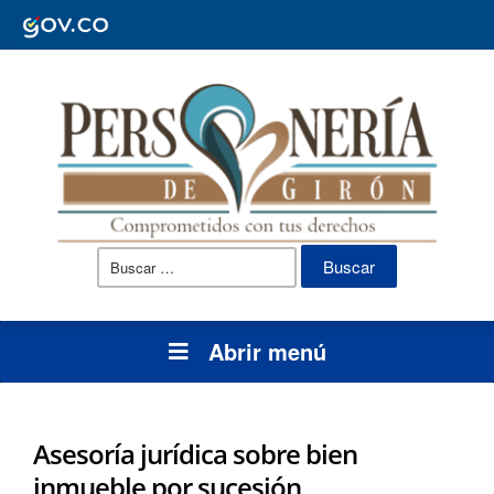
Buscar:
Abrir menú
Asesoría jurídica sobre bien
inmueble por sucesión