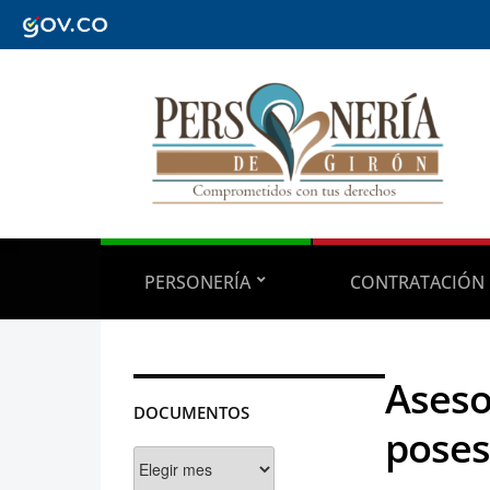
PERSONERÍA
CONTRATACIÓN
Aseso
DOCUMENTOS
poses
Documentos