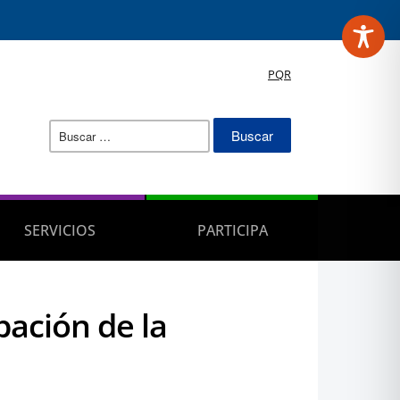
PQR
Buscar:
SERVICIOS
PARTICIPA
bación de la