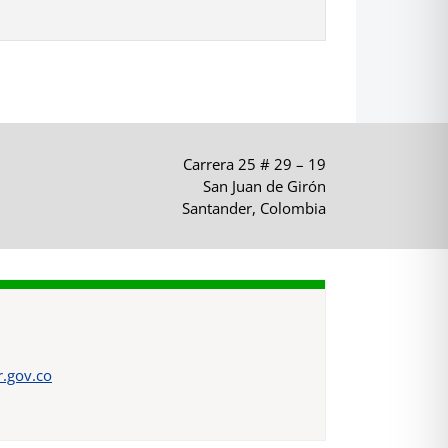
Carrera 25 # 29 – 19
San Juan de Girón
Santander, Colombia
.gov.co