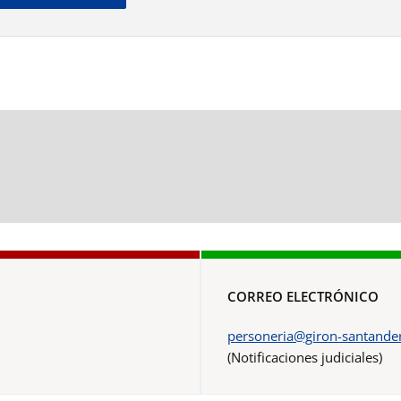
CORREO ELECTRÓNICO
personeria@giron-santander
(Notificaciones judiciales)