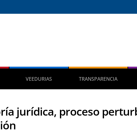
VEEDURIAS
TRANSPARENCIA
ría jurídica, proceso pertur
ión