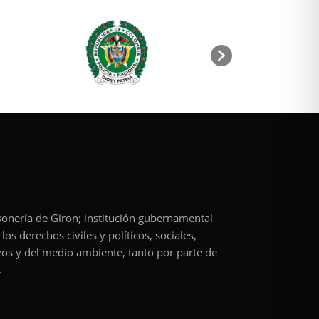
rsonería de Giron; institución gubernamental
os derechos civiles y políticos, sociales,
vos y del medio ambiente, tanto por parte de
.