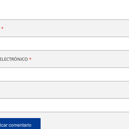
E
*
ELECTRÓNICO
*