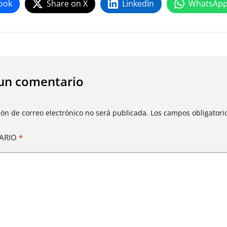
ook
Share on X
LinkedIn
WhatsAp
un comentario
ión de correo electrónico no será publicada.
Los campos obligator
ARIO
*