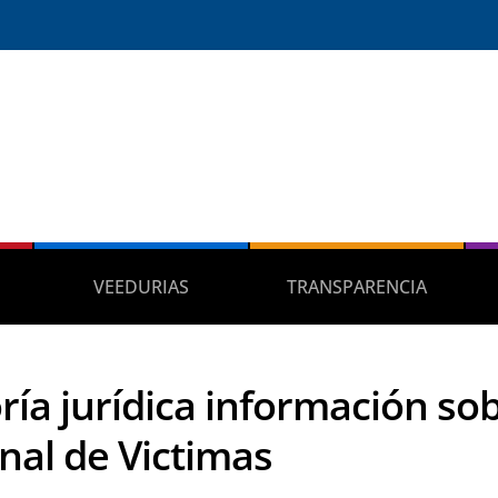
VEEDURIAS
TRANSPARENCIA
ría jurídica información sob
nal de Victimas