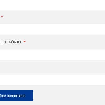
E
*
ELECTRÓNICO
*