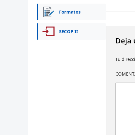
Formatos
SECOP II
Deja 
Tu direcc
COMENT