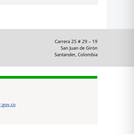
Carrera 25 # 29 – 19
San Juan de Girón
Santander, Colombia
.gov.co