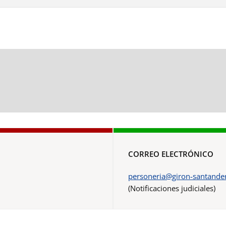
CORREO ELECTRÓNICO
personeria@giron-santander
(Notificaciones judiciales)