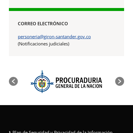
CORREO ELECTRÓNICO
personeria@giron-santander.gov.co
(Notificaciones judiciales)
Plan de Seguridad y Privacidad de la Información