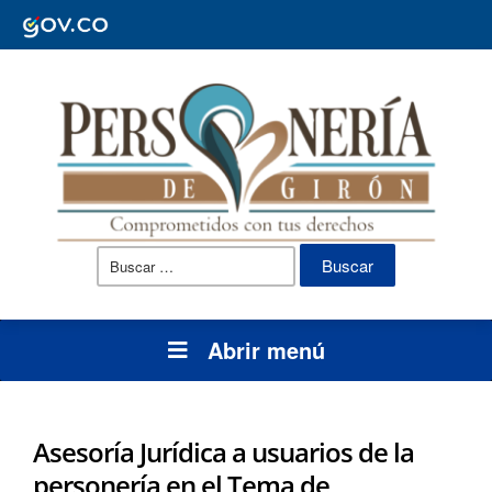
Buscar:
Abrir menú
Asesoría Jurídica a usuarios de la
personería en el Tema de