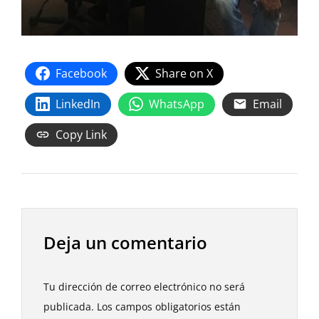
Facebook
Share on X
LinkedIn
WhatsApp
Email
Copy Link
Deja un comentario
Tu dirección de correo electrónico no será
publicada.
Los campos obligatorios están