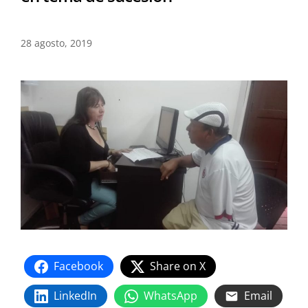
28 agosto, 2019
Facebook
Share on X
LinkedIn
WhatsApp
Email