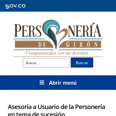
Buscar:
Abrir menú
Asesoría a Usuario de la Personería
en tema de sucesión