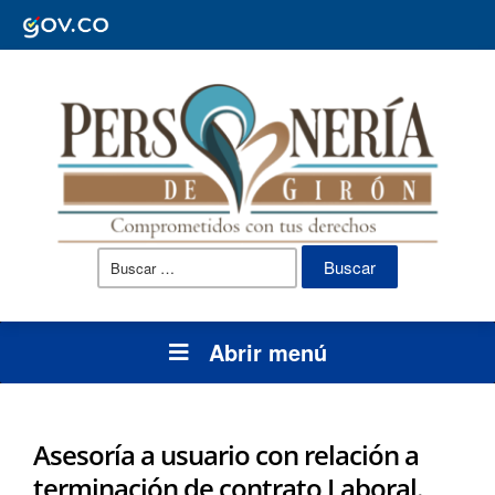
Buscar:
Abrir menú
Asesoría a usuario con relación a
terminación de contrato Laboral.