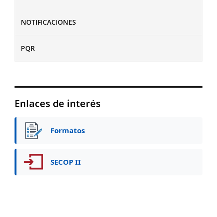
NOTIFICACIONES
PQR
Enlaces de interés
Formatos
SECOP II