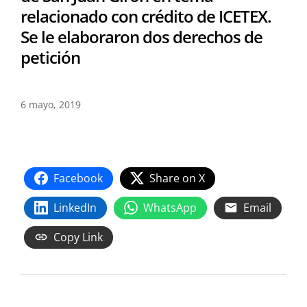
relacionado con crédito de ICETEX.
Se le elaboraron dos derechos de
petición
6 mayo, 2019
Facebook
Share on X
LinkedIn
WhatsApp
Email
Copy Link