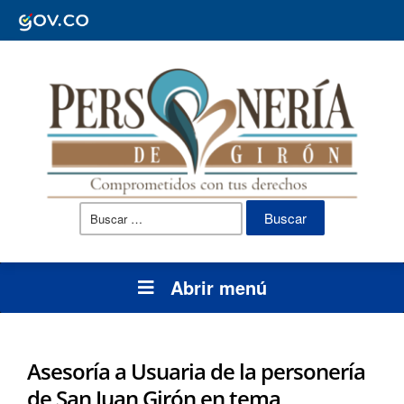
Buscar:
Abrir menú
Asesoría a Usuaria de la personería
de San Juan Girón en tema