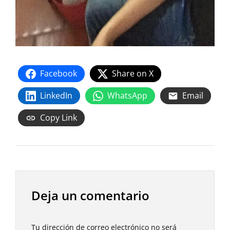
Facebook
Share on X
LinkedIn
WhatsApp
Email
Copy Link
Deja un comentario
Tu dirección de correo electrónico no será