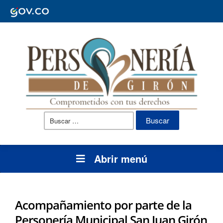
Buscar:
Abrir menú
Acompañamiento por parte de la
Personería Municipal San Juan Girón