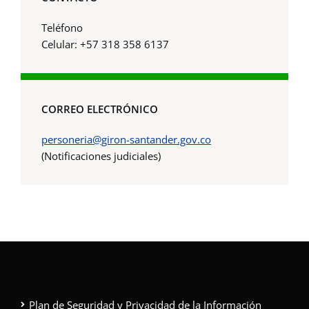
Teléfono
Celular: +57 318 358 6137
CORREO ELECTRÓNICO
personeria@giron-santander.gov.co
(Notificaciones judiciales)
Plan de Seguridad y Privacidad de la Información