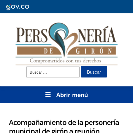
Buscar:
Abrir menú
Acompañamiento de la personería
municipal de girón a reunión