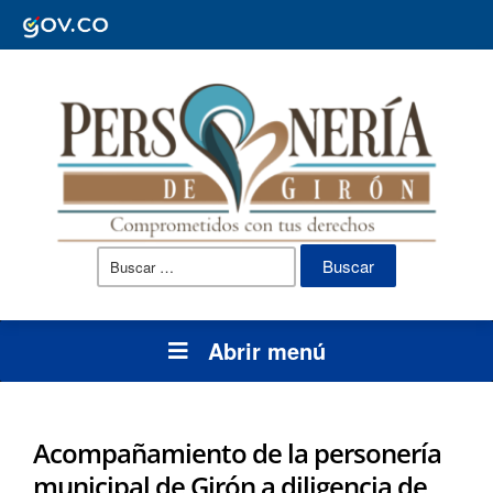
Buscar:
Abrir menú
Acompañamiento de la personería
municipal de Girón a diligencia de