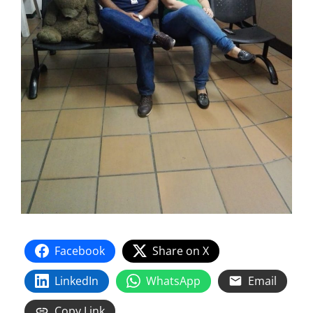
Facebook
Share on X
LinkedIn
WhatsApp
Email
Copy Link