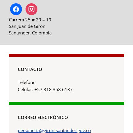
facebook
instagram
Carrera 25 # 29 – 19
San Juan de Girón
Santander, Colombia
CONTACTO
Teléfono
Celular: +57 318 358 6137
CORREO ELECTRÓNICO
personeria@giron-santander.gov.co