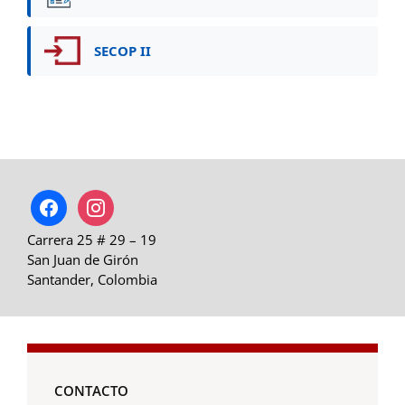
SECOP II
facebook
instagram
Carrera 25 # 29 – 19
San Juan de Girón
Santander, Colombia
CONTACTO