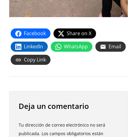
Facebook
Share on X
LinkedIn
WhatsApp
Email
Copy Link
Deja un comentario
Tu dirección de correo electrónico no será
publicada.
Los campos obligatorios están