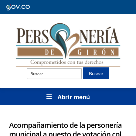
Buscar:
Abrir menú
Acompañamiento de la personería
municipal a puesto de votación col.