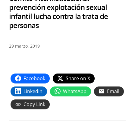
prevención explotación sexual
infantil lucha contra la trata de
personas
29 marzo, 2019
Facebook
Share on X
LinkedIn
WhatsApp
Email
Copy Link