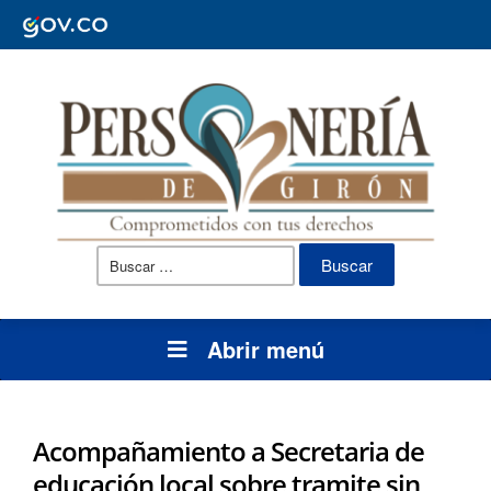
Buscar:
Abrir menú
Acompañamiento a Secretaria de
educación local sobre tramite sin