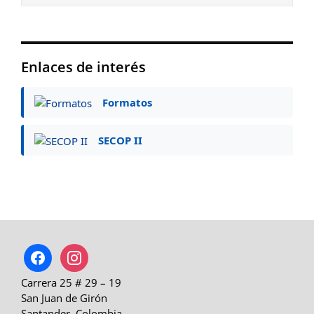
Enlaces de interés
Formatos
SECOP II
facebook
instagram
Carrera 25 # 29 – 19
San Juan de Girón
Santander, Colombia