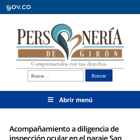
Buscar:
Abrir menú
Acompañamiento a diligencia de
inspección ocular en el paraje San