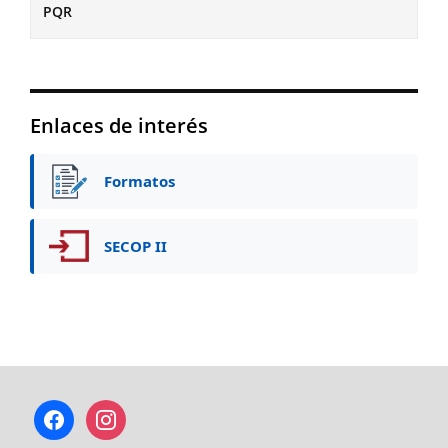
PQR
Enlaces de interés
Formatos
SECOP II
facebook
instagram