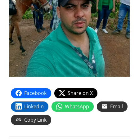
Facebook
Share on X
LinkedIn
WhatsApp
Email
Copy Link