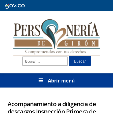
Buscar:
Abrir menú
Acompañamiento a diligencia de
descargos Inspección Primera de