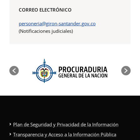
CORREO ELECTRÓNICO
personeria@giron-santander.gov.co
(Notificaciones judiciales)
Plan de Seguridad y Privacidad de la Información
Transparencia y Acceso a la Información Pública