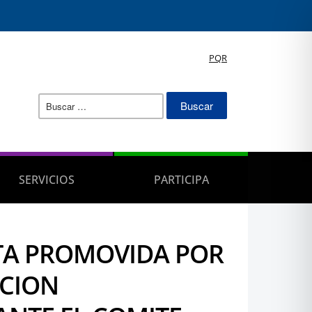
PQR
Buscar:
SERVICIOS
PARTICIPA
TA PROMOVIDA POR
CCION