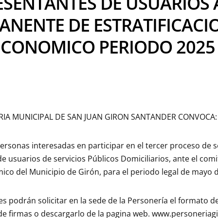
ESENTANTES DE USUARIOS 
ANENTE DE ESTRATIFICACI
ECONOMICO PERIODO 2025 
RIA MUNICIPAL DE SAN JUAN GIRON SANTANDER CONVOCA:
personas interesadas en participar en el tercer proceso de s
 usuarios de servicios Públicos Domiciliarios, ante el com
co del Municipio de Girón, para el periodo legal de mayo 
es podrán solicitar en la sede de la Personería el formato de
de firmas o descargarlo de la pagina web. www.personeriagi