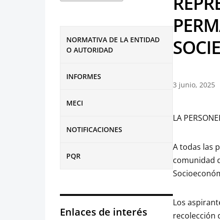
REPR
PERM
NORMATIVA DE LA ENTIDAD
SOCI
O AUTORIDAD
INFORMES
3 junio, 2025
MECI
LA PERSONE
NOTIFICACIONES
A todas las 
PQR
comunidad de
Socioeconómi
Los aspirant
Enlaces de interés
recolección 