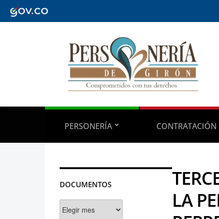
PERSONERÍA
CONTRATACIÓN
TERC
DOCUMENTOS
LA PE
Documentos