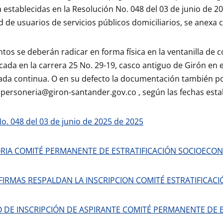
 establecidas en la Resolución No. 048 del 03 de junio de 2
 de usuarios de servicios públicos domiciliarios, se anexa
os se deberán radicar en forma física en la ventanilla de 
cada en la carrera 25 No. 29-19, casco antiguo de Girón en 
da continua. O en su defecto la documentación también pod
l personeria@giron-santander.gov.co , según las fechas est
No. 048 del 03 de junio de 2025 de 2025
IA COMITÉ PERMANENTE DE ESTRATIFICACIÓN SOCIOECON
FIRMAS RESPALDAN LA INSCRIPCION COMITÉ ESTRATIFICACI
 DE INSCRIPCIÓN DE ASPIRANTE COMITÉ PERMANENTE DE