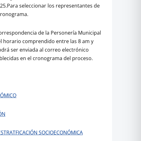
025.Para seleccionar los representantes de
 cronograma.
correspondencia de la Personería Municipal
el horario comprendido entre las 8 am y
rá ser enviada al correo electrónico
ablecidas en el cronograma del proceso.
ÓMICO
ÓN
 ESTRATFICACIÓN SOCIOECONÓMICA