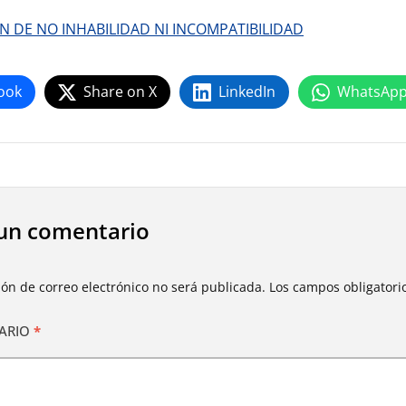
N DE NO INHABILIDAD NI INCOMPATIBILIDAD
ook
Share on X
LinkedIn
WhatsAp
un comentario
ión de correo electrónico no será publicada.
Los campos obligator
ARIO
*