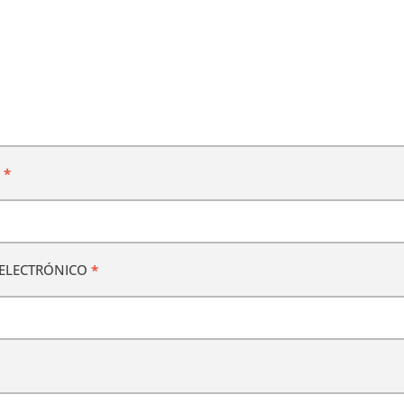
E
*
ELECTRÓNICO
*