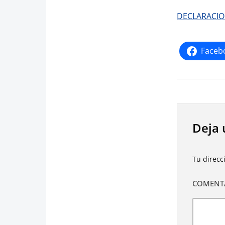
DECLARACIO
Faceb
Deja 
Tu direcc
COMENT