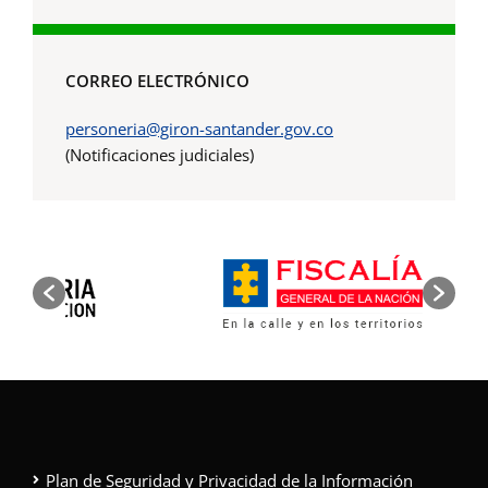
CORREO ELECTRÓNICO
personeria@giron-santander.gov.co
(Notificaciones judiciales)
Plan de Seguridad y Privacidad de la Información