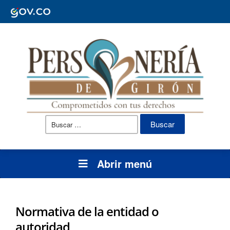
Buscar:
Abrir menú
Normativa de la entidad o
autoridad