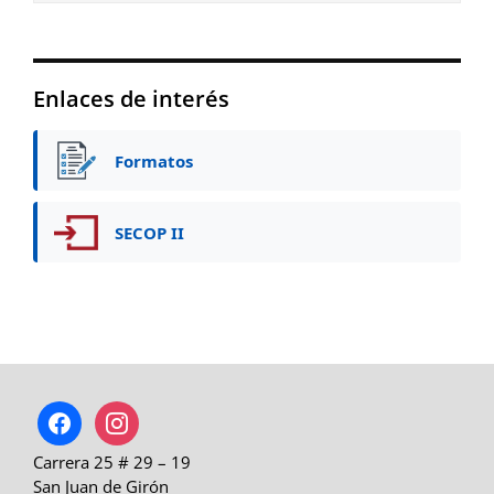
Enlaces de interés
Formatos
SECOP II
facebook
instagram
Carrera 25 # 29 – 19
San Juan de Girón