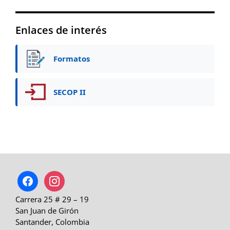
Enlaces de interés
Formatos
SECOP II
facebook
instagram
Carrera 25 # 29 – 19
San Juan de Girón
Santander, Colombia