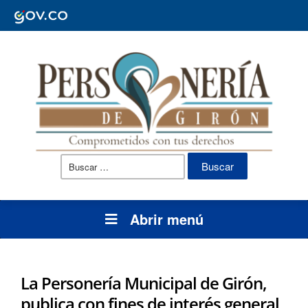
Buscar:
Abrir menú
La Personería Municipal de Girón,
publica con fines de interés general