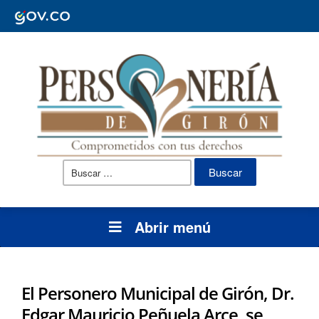
Buscar:
Abrir menú
El Personero Municipal de Girón, Dr.
Edgar Mauricio Peñuela Arce, se