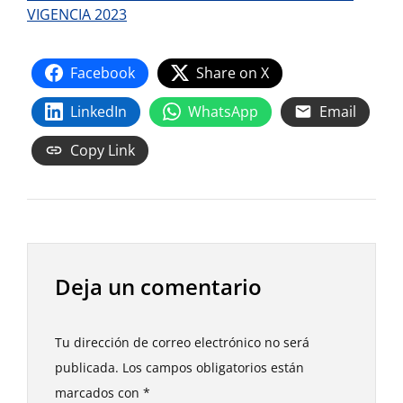
VIGENCIA 2023
Facebook
Share on X
LinkedIn
WhatsApp
Email
Copy Link
Deja un comentario
Tu dirección de correo electrónico no será
publicada.
Los campos obligatorios están
marcados con
*