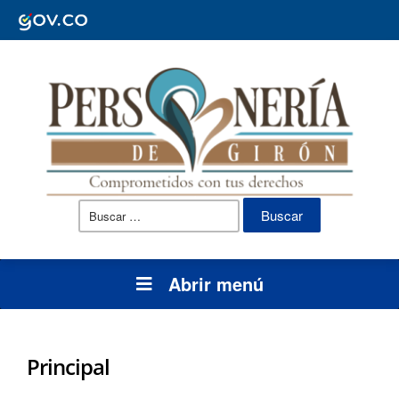
Buscar:
Abrir menú
Principal