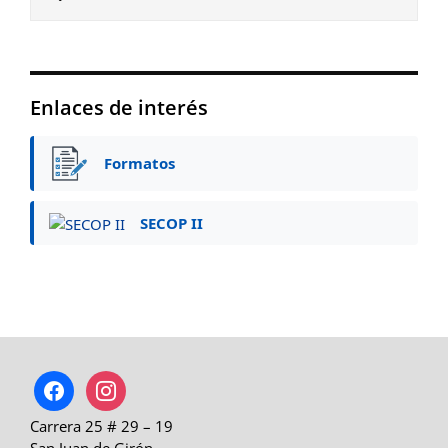
Enlaces de interés
Formatos
SECOP II
facebook
instagram
Carrera 25 # 29 – 19
San Juan de Girón