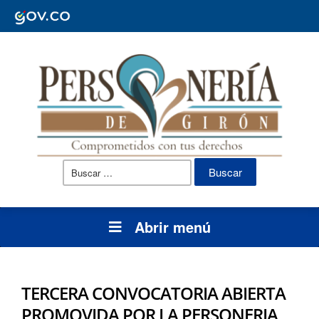
Buscar:
Abrir menú
TERCERA CONVOCATORIA ABIERTA
PROMOVIDA POR LA PERSONERIA