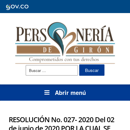
Buscar:
Abrir menú
RESOLUCIÓN No. 027- 2020 Del 02
de junio de 2020 POR LA CUAL SE