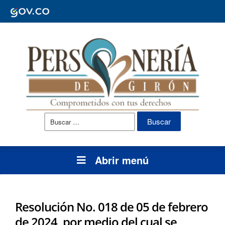
Buscar:
Abrir menú
Resolución No. 018 de 05 de febrero
de 2024, por medio del cual se