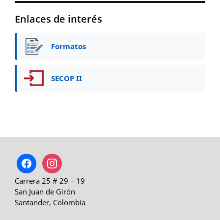
Enlaces de interés
Formatos
SECOP II
facebook
instagram
Carrera 25 # 29 – 19
San Juan de Girón
Santander, Colombia