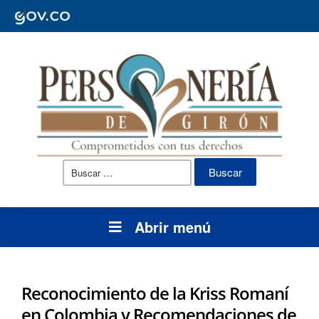
Buscar:
Abrir menú
Reconocimiento de la Kriss Romaní
en Colombia y Recomendaciones de