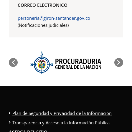
CORREO ELECTRÓNICO
personeria@giron-santander.gov.co
(Notificaciones judiciales)
Plan de Seguridad y Privacidad de la Información
Transparencia y Acceso a la Información Pública
ACERCA DEL SITIO