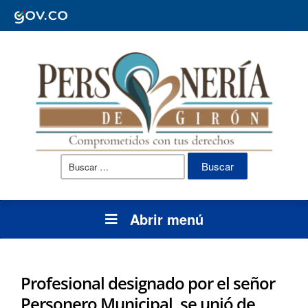
Buscar:
Abrir menú
Profesional designado por el señor
Personero Municipal, se unió de