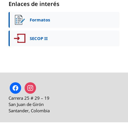
Enlaces de interés
Formatos
SECOP II
facebook
instagram
Carrera 25 # 29 – 19
San Juan de Girón
Santander, Colombia