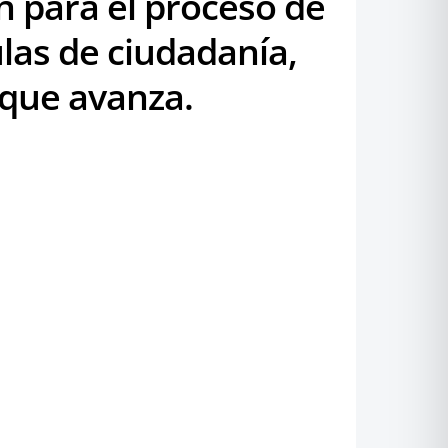
ón para el proceso de
ulas de ciudadanía,
d que avanza.