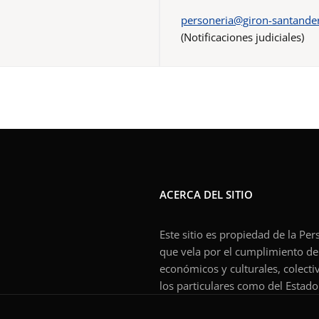
personeria@giron-santander
(Notificaciones judiciales)
ACERCA DEL SITIO
Este sitio es propiedad de la Pe
que vela por el cumplimiento de l
económicos y culturales, colecti
los particulares como del Estado