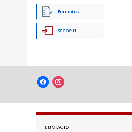
Formatos
SECOP II
facebook
instagram
CONTACTO