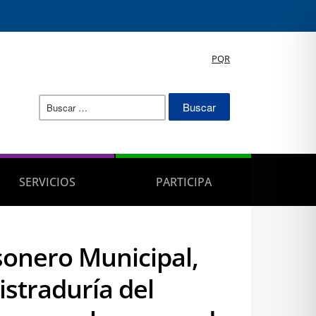
PQR
Buscar:
SERVICIOS
PARTICIPA
sonero Municipal,
straduría del