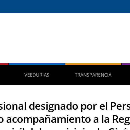
VEEDURIAS
TRANSPARENCIA
sional designado por el Per
o acompañamiento a la Regi