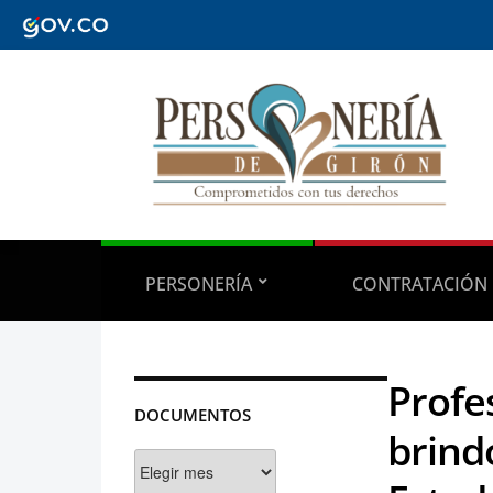
PERSONERÍA
CONTRATACIÓN
Profe
DOCUMENTOS
brind
Documentos