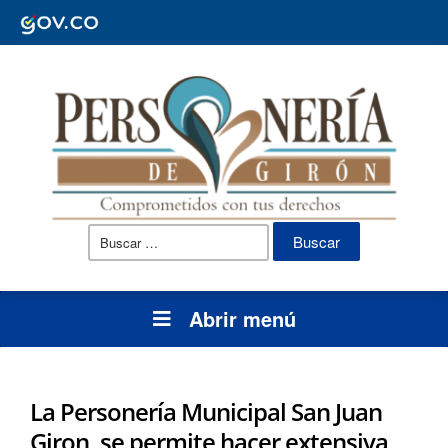
Buscar:
Abrir menú
La Personería Municipal San Juan
Giron, se permite hacer extensiva