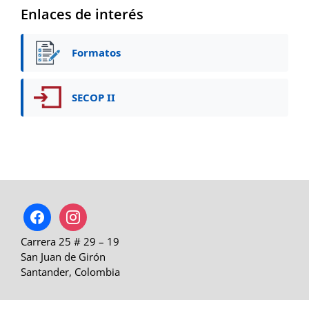
Enlaces de interés
Formatos
SECOP II
facebook
instagram
Carrera 25 # 29 – 19
San Juan de Girón
Santander, Colombia