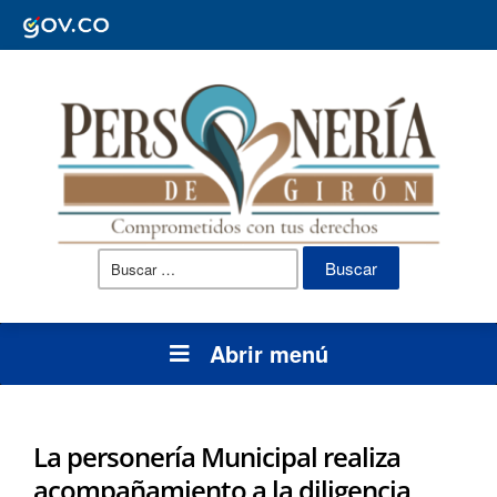
Buscar:
Abrir menú
La personería Municipal realiza
acompañamiento a la diligencia