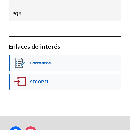
PQR
Enlaces de interés
Formatos
SECOP II
facebook
instagram