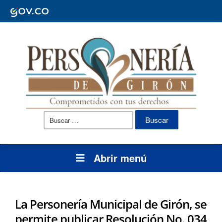
Buscar:
Abrir menú
La Personería Municipal de Girón, se
permite publicar Resolución No. 034