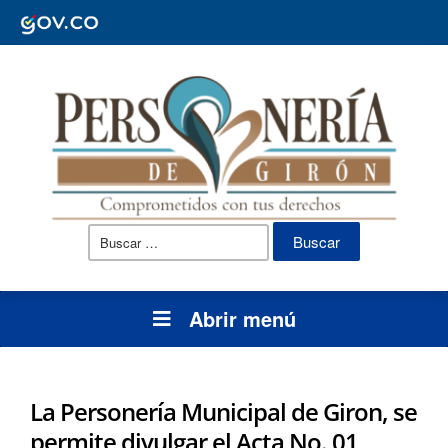
Buscar:
Abrir menú
La Personería Municipal de Giron, se
permite divulgar el Acta No. 01