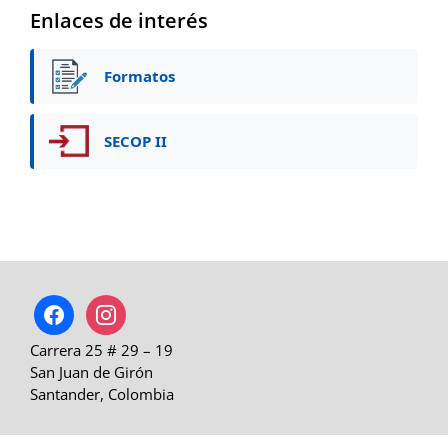
Enlaces de interés
Formatos
SECOP II
facebook
instagram
Carrera 25 # 29 – 19
San Juan de Girón
Santander, Colombia