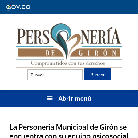
Buscar:
Abrir menú
La Personería Municipal de Girón se
encuentra con su equipo psicosocial