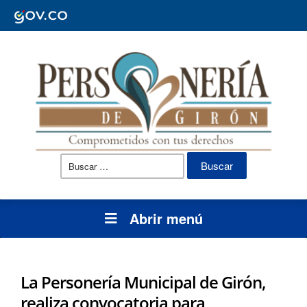
Buscar:
Abrir menú
La Personería Municipal de Girón,
realiza convocatoria para