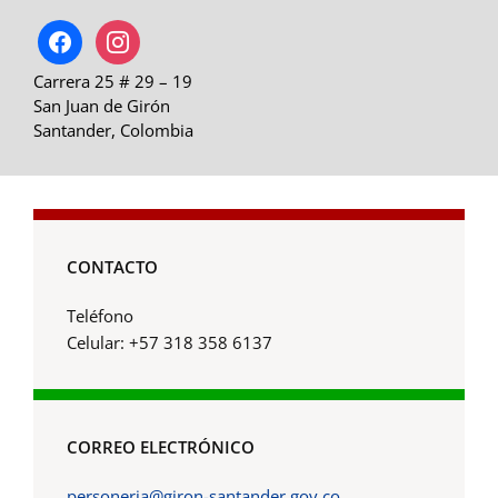
facebook
instagram
Carrera 25 # 29 – 19
San Juan de Girón
Santander, Colombia
CONTACTO
Teléfono
Celular: +57 318 358 6137
CORREO ELECTRÓNICO
personeria@giron-santander.gov.co