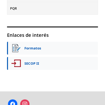
PQR
Enlaces de interés
Formatos
SECOP II
facebook
instagram