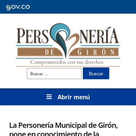
Buscar:
Abrir menú
La Personería Municipal de Girón,
pone en conocimiento de la