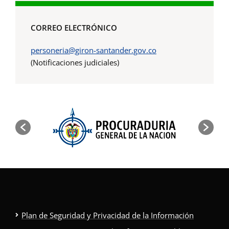
CORREO ELECTRÓNICO
personeria@giron-santander.gov.co
(Notificaciones judiciales)
Plan de Seguridad y Privacidad de la Información