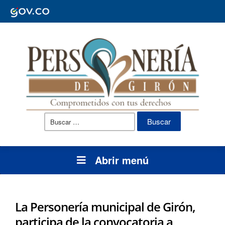
Buscar:
Abrir menú
La Personería municipal de Girón,
participa de la convocatoria a