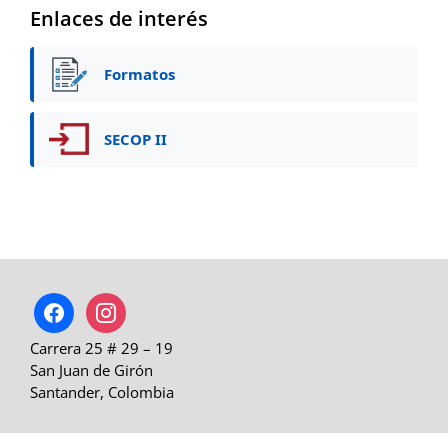
Enlaces de interés
Formatos
SECOP II
facebook
instagram
Carrera 25 # 29 – 19
San Juan de Girón
Santander, Colombia