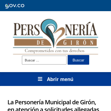
Buscar:
Abrir menú
La Personería Municipal de Girón,
en atención a solicitudes allegadas