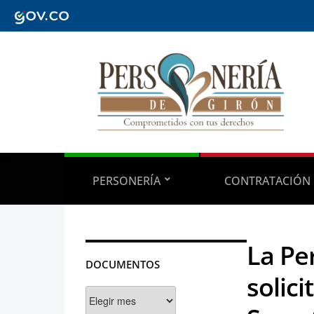
PERSONERÍA
CONTRATACIÓN
La Pe
DOCUMENTOS
solic
Documentos