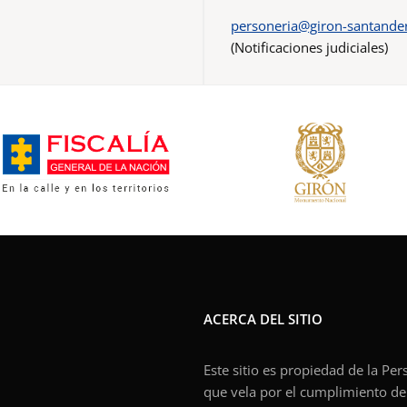
personeria@giron-santander
(Notificaciones judiciales)
ACERCA DEL SITIO
Este sitio es propiedad de la Pe
que vela por el cumplimiento de l