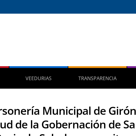
VEEDURIAS
TRANSPARENCIA
rsonería Municipal de Girón
itud de la Gobernación de Sa