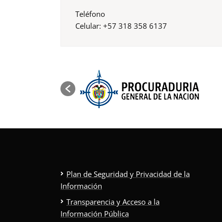
Teléfono
Celular: +57 318 358 6137
Plan de Seguridad y Privacidad de la
Información
Transparencia y Acceso a la
Información Pública