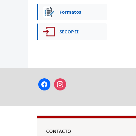
Formatos
SECOP II
facebook
instagram
CONTACTO