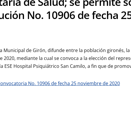
aria de Salud; se permite so
ución No. 10906 de fecha 
a Municipal de Girón, difunde entre la población gironés, l
 2020, mediante la cual se convoca a la elección del repres
 la ESE Hospital Psiquiátrico San Camilo, a fin que de promov
Convocatoria No. 10906 de fecha 25 noviembre de 2020