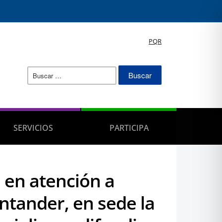
PQR
Buscar:
SERVICIOS
PARTICIPA
 en atención a
ntander, en sede la