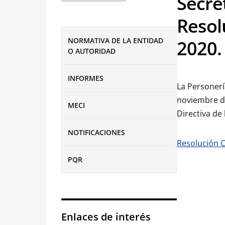
Secret
Resol
NORMATIVA DE LA ENTIDAD
2020.
O AUTORIDAD
INFORMES
La Personerí
noviembre de
MECI
Directiva de
NOTIFICACIONES
Resolución 
PQR
Enlaces de interés