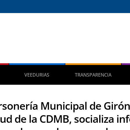
VEEDURIAS
TRANSPARENCIA
rsonería Municipal de Girón
itud de la CDMB, socializa i