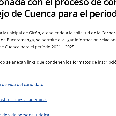
ionada con el proceso de c
jo de Cuenca para el períod
a Municipal de Girón, atendiendo a la solicitud de la Corp
 de Bucaramanga, se permite divulgar información relacion
de Cuenca para el período 2021 – 2025.
ido se anexan links que contienen los formatos de inscripc
 de vida del candidato
nstituciones academicas
 de vida persona juridica