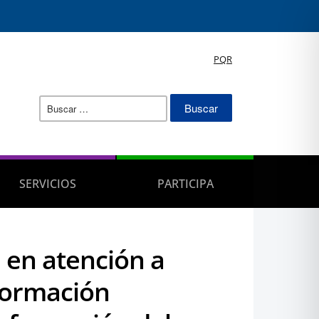
PQR
Buscar:
SERVICIOS
PARTICIPA
 en atención a
nformación