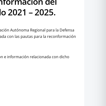
onformación del
o 2021 – 2025.
oración Autónoma Regional para la Defensa
ada con las pautas para la reconformación
ión e información relacionada con dicho