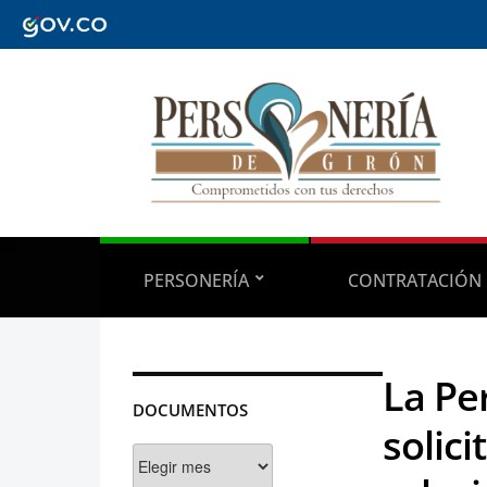
PERSONERÍA
CONTRATACIÓN
La Pe
DOCUMENTOS
solic
Documentos