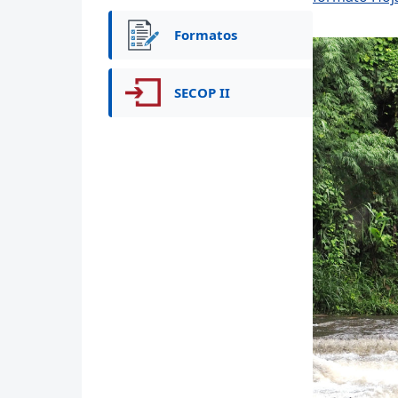
Formatos
SECOP II