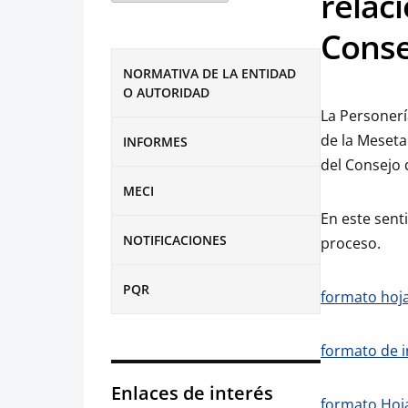
relac
Conse
NORMATIVA DE LA ENTIDAD
O AUTORIDAD
La Personerí
de la Meseta
INFORMES
del Consejo 
MECI
En este sent
NOTIFICACIONES
proceso.
PQR
formato hoja
formato de i
Enlaces de interés
formato Hoja