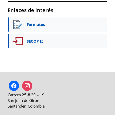
Enlaces de interés
Formatos
SECOP II
facebook
instagram
Carrera 25 # 29 – 19
San Juan de Girón
Santander, Colombia