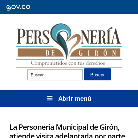
Buscar:
Abrir menú
La Personeria Municipal de Girón,
atiende visita adelantada por parte