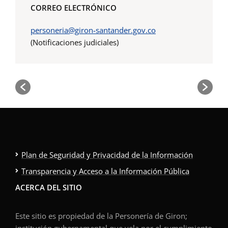
CORREO ELECTRÓNICO
personeria@giron-santander.gov.co
(Notificaciones judiciales)
Plan de Seguridad y Privacidad de la Información
Transparencia y Acceso a la Información Pública
ACERCA DEL SITIO
Este sitio es propiedad de la Personería de Giron;
institución gubernamental que vela por el cumplimiento