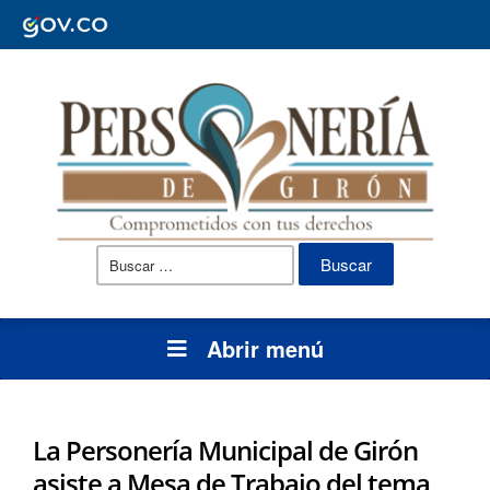
Buscar:
Abrir menú
La Personería Municipal de Girón
asiste a Mesa de Trabajo del tema