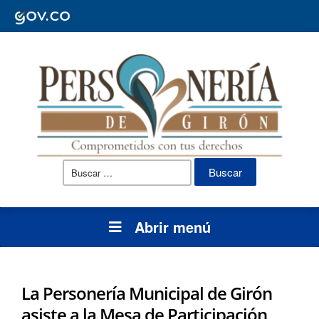
Buscar:
Abrir menú
La Personería Municipal de Girón
asiste a la Mesa de Participación,