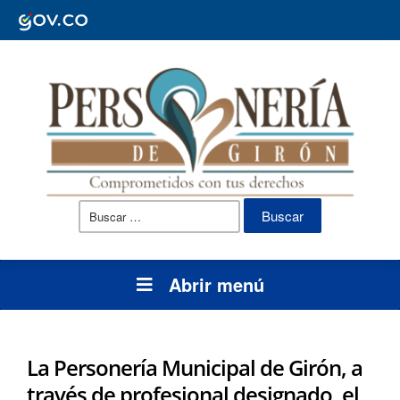
Buscar:
Abrir menú
La Personería Municipal de Girón, a
través de profesional designado, el