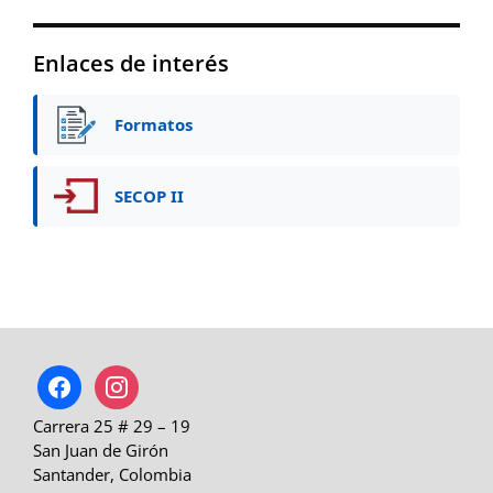
Enlaces de interés
Formatos
SECOP II
facebook
instagram
Carrera 25 # 29 – 19
San Juan de Girón
Santander, Colombia