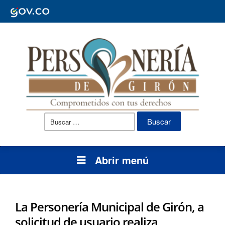
Buscar:
Abrir menú
La Personería Municipal de Girón, a
solicitud de usuario realiza