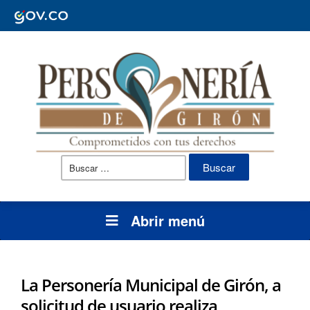
Buscar:
Abrir menú
La Personería Municipal de Girón, a
solicitud de usuario realiza