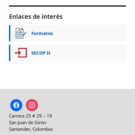
Enlaces de interés
Formatos
SECOP II
facebook
instagram
Carrera 25 # 29 – 19
San Juan de Girón
Santander, Colombia