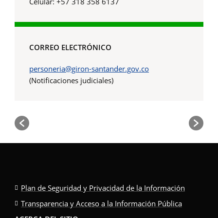
Celular: +57 318 358 6137
CORREO ELECTRÓNICO
personeria@giron-santander.gov.co
(Notificaciones judiciales)
Plan de Seguridad y Privacidad de la Información
Transparencia y Acceso a la Información Pública