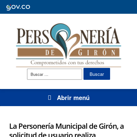
Buscar:
Abrir menú
La Personería Municipal de Girón, a
solicitud de usuario realiza